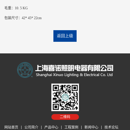
毛重：10. 5 KG
包装尺寸：42* 45* 22cm
返回上级
二维码
网站首页
公司简介
产品中心
工程案例
新闻中心
技术论坛