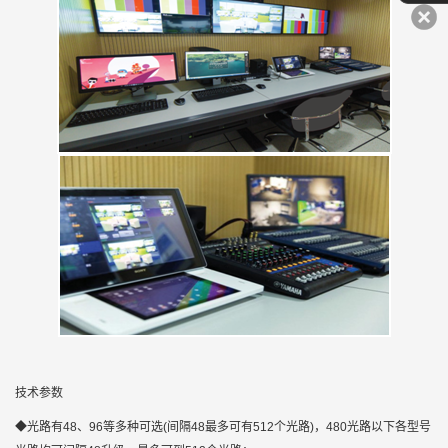
技术参数
◆光路有48、96等多种可选(间隔48最多可有512个光路)，480光路以下各型号