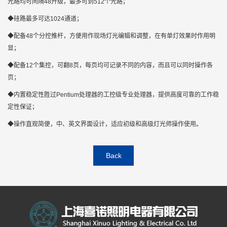
光路均可间隔48升级，最多可到512个光路；
◆硅路最多可达1024通道；
◆配备48个分控推杆，方便用作现场灯光编辑和调整，在有单灯效果时作用明
显；
◆配备12个集控，可翻8页，每页均可记录不同的内容，而且可以同时操作各
页；
◆内置稳定性胜过Pentium处理器的工控级专业处理器，提供高度可靠的工作稳
定性保证；
◆操作直观简便，中、英文界面设计，适应初级和高级灯光师操作使用。
Back