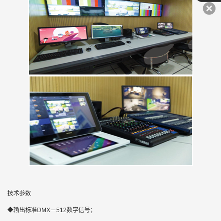
技术参数
◆输出标准DMX－512数字信号；